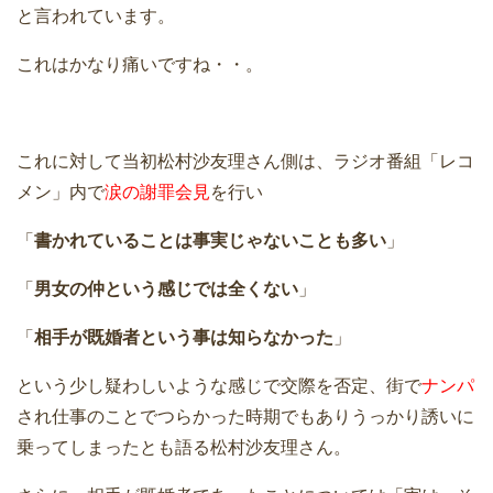
と言われています。
これはかなり痛いですね・・。
これに対して当初松村沙友理さん側は、ラジオ番組「レコ
メン」内で
涙の謝罪会見
を行い
「
書かれていることは事実じゃないことも多い
」
「
男女の仲という感じでは全くない
」
「
相手が既婚者という事は知らなかった
」
という少し疑わしいような感じで交際を否定、街で
ナンパ
され仕事のことでつらかった時期でもありうっかり誘いに
乗ってしまったとも語る松村沙友理さん。