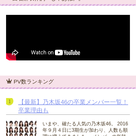
PV数ランキング
【最新】乃木坂46の卒業メンバー一覧！
卒業理由も
いまや、確たる人気の乃木坂46。 2016
年９月４日に3期生が加わり、人数も順