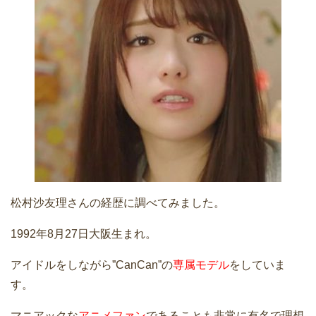
松村沙友理さんの経歴に調べてみました。
1992年8月27日大阪生まれ。
アイドルをしながら”CanCan”の
専属モデル
をしていま
す。
マニアックな
アニメファン
であることも非常に有名で理想