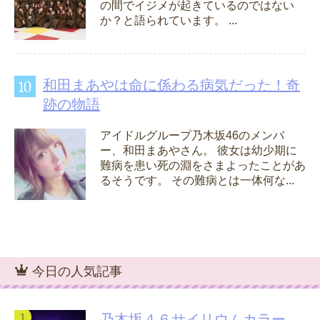
の間でイジメが起きているのではない
か？と語られています。 ...
和田まあやは命に係わる病気だった！奇
跡の物語
アイドルグループ乃木坂46のメンバ
ー、和田まあやさん。 彼女は幼少期に
難病を患い死の淵をさまよったことがあ
るそうです。 その難病とは一体何な...
今日の人気記事
乃木坂４６サイリウムカラー