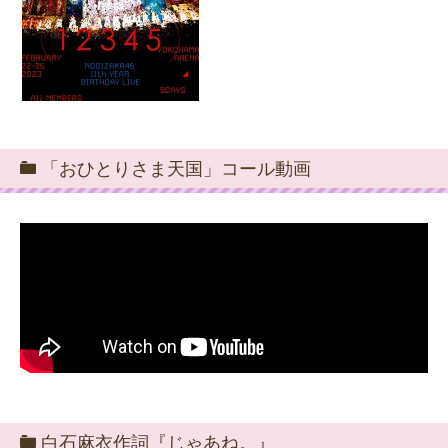
「おひとりさま天国」コール動画
白石麻衣作詞『じゃあね。』