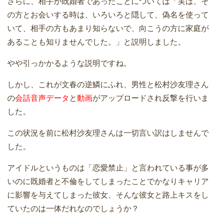
さらに、相手が既婚者であったことについては「実は、そ
の方とお会いする時は、いろいろと隠して、偽名を使って
いて、相手の方もあまり知らないで、向こうの方に家庭が
あることも知りませんでした。」と説明しました。
やや引っかかるような説明ですね。
しかし、これが文春の逆鱗にふれ、男性と松村沙友理さん
の
会話音声データ
と
動画
がアップロードされ反撃を行いま
した。
この状況を前に松村沙友理さんは一切言い訳はしませんで
した。
アイドルというものは「恋愛禁止」と言われている事が多
いのに既婚者と不倫をしてしまったことでかなりキャリア
に影響を与えてしまった彼女、そんな彼女と路上キスをし
ていたのは一体だれなのでしょうか？