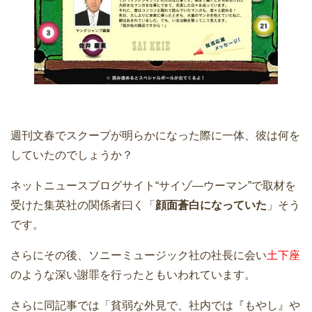
週刊文春でスクープが明らかになった際に一体、彼は何を
していたのでしょうか？
ネットニュースブログサイト“サイゾ―ウーマン”で取材を
受けた集英社の関係者曰く「
顔面蒼白になっていた
」そう
です。
さらにその後、ソニーミュージック社の社長に会い
土下座
のような深い謝罪を行ったともいわれています。
さらに同記事では「貧弱な外見で、社内では『もやし』や