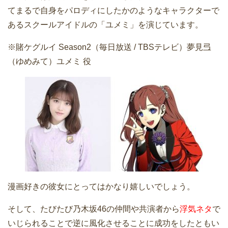
てまるで自身をパロディにしたかのようなキャラクターで
あるスクールアイドルの「ユメミ」を演じています。
※賭ケグルイ Season2（毎日放送 / TBSテレビ）夢見弖
（ゆめみて）ユメミ 役
漫画好きの彼女にとってはかなり嬉しいでしょう。
そして、たびたび乃木坂46の仲間や共演者から
浮気ネタ
で
いじられることで逆に風化させることに成功をしたともい