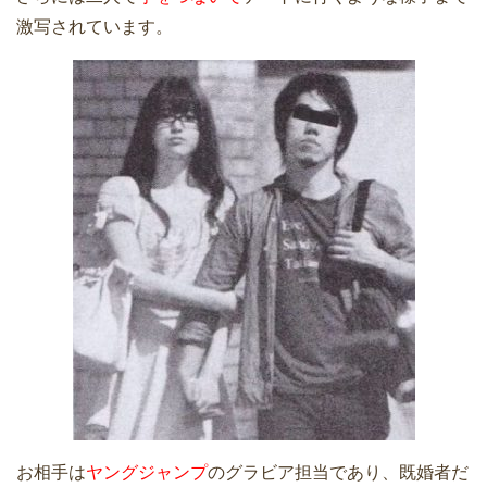
激写されています。
お相手は
ヤングジャンプ
のグラビア担当であり、既婚者だ