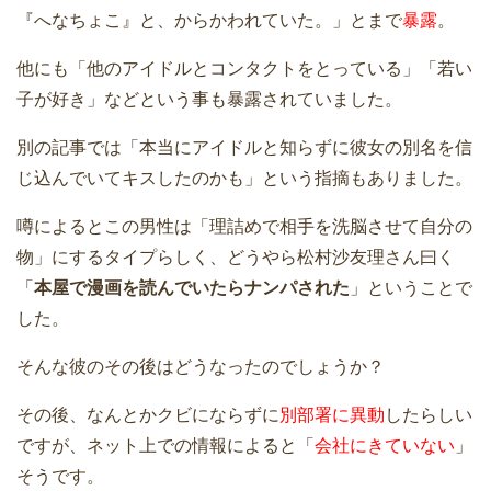
『へなちょこ』と、からかわれていた。」とまで
暴露
。
他にも「他のアイドルとコンタクトをとっている」「若い
子が好き」などという事も暴露されていました。
別の記事では「本当にアイドルと知らずに彼女の別名を信
じ込んでいてキスしたのかも」という指摘もありました。
噂によるとこの男性は「理詰めで相手を洗脳させて自分の
物」にするタイプらしく、どうやら松村沙友理さん曰く
「
本屋で漫画を読んでいたらナンパされた
」ということで
した。
そんな彼のその後はどうなったのでしょうか？
その後、なんとかクビにならずに
別部署に異動
したらしい
ですが、ネット上での情報によると「
会社にきていない
」
そうです。