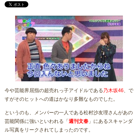
今や芸能界屈指の超売れっ子アイドルである
乃木坂46
、で
すがそのヒットへの道はかなり多難なものでした。
というのも、メンバーの一人である松村沙友理さんがあの
芸能関係に強いといわれる「
週刊文春
」にあるスキャンダ
ル写真をリークされてしまったのです。