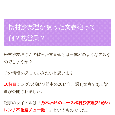
松村沙友理が被った文春砲って
何？枕営業？
松村沙友理さんの被った文春砲とは一体どのような内容な
のでしょうか？
その情報を探っていきたいと思います。
10枚目
シングル活動期間中の2014年、週刊文春である記
事が公開されました。
記事のタイトルは「
乃木坂46のエース松村沙友理(22)がハ
レンチ不倫路チュー撮！
」というものでした。