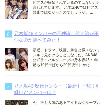
ピアスが解禁されているのではないかと
言われています。 乃木坂46ではピアス
禁止ではなかったのでしょうか。 ...
乃木坂46メンバーの不仲説！誰と誰が不
仲なのか調べてみた！
最近、ドラマ、映画、舞台と様々なジャ
ンルで見かけることになった、AKB48
公式ライバルグループの乃木坂46！ 年
齢も10代半ばから20代後半にかけ...
乃木坂46 歴代センター【最新】一覧！引
継いだメンバーは？
今、最も人気のあるアイドルグループ乃