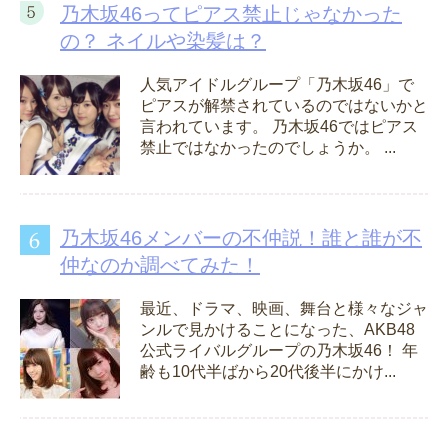
乃木坂46ってピアス禁止じゃなかった
の？ ネイルや染髪は？
人気アイドルグループ「乃木坂46」で
ピアスが解禁されているのではないかと
言われています。 乃木坂46ではピアス
禁止ではなかったのでしょうか。 ...
乃木坂46メンバーの不仲説！誰と誰が不
仲なのか調べてみた！
最近、ドラマ、映画、舞台と様々なジャ
ンルで見かけることになった、AKB48
公式ライバルグループの乃木坂46！ 年
齢も10代半ばから20代後半にかけ...