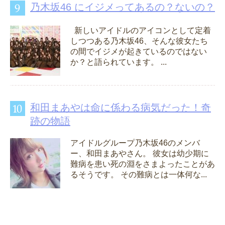
乃木坂46 にイジメってあるの？ないの？
新しいアイドルのアイコンとして定着
しつつある乃木坂46、そんな彼女たち
の間でイジメが起きているのではない
か？と語られています。 ...
和田まあやは命に係わる病気だった！奇
跡の物語
アイドルグループ乃木坂46のメンバ
ー、和田まあやさん。 彼女は幼少期に
難病を患い死の淵をさまよったことがあ
るそうです。 その難病とは一体何な...