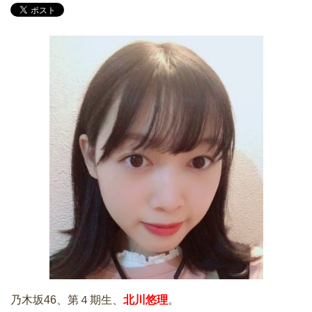
乃木坂46、第４期生、
北川悠理
。