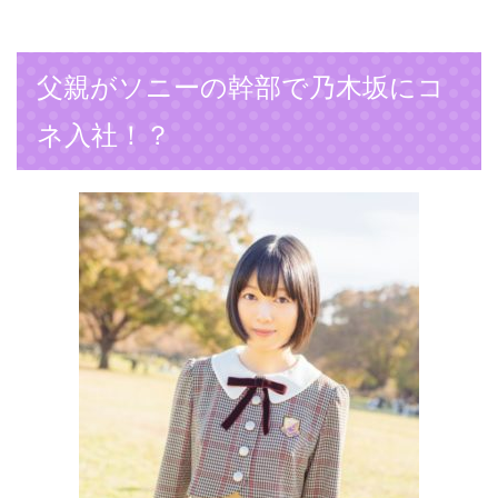
父親がソニーの幹部で乃木坂にコ
ネ入社！？