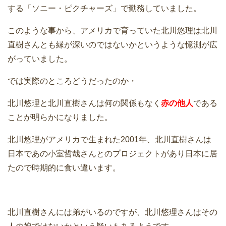
する「ソニー・ピクチャーズ」で勤務していました。
このような事から、アメリカで育っていた北川悠理は北川
直樹さんとも縁が深いのではないかというような憶測が広
がっていました。
では実際のところどうだったのか・
北川悠理と北川直樹さんは何の関係もなく
赤の他人
である
ことが明らかになりました。
北川悠理がアメリカで生まれた2001年、北川直樹さんは
日本であの小室哲哉さんとのプロジェクトがあり日本に居
たので時期的に食い違います。
北川直樹さんには弟がいるのですが、北川悠理さんはその