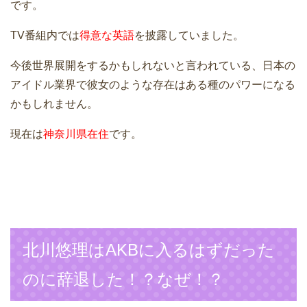
です。
TV番組内では
得意な英語
を披露していました。
今後世界展開をするかもしれないと言われている、日本の
アイドル業界で彼女のような存在はある種のパワーになる
かもしれません。
現在は
神奈川県在住
です。
北川悠理はAKBに入るはずだった
のに辞退した！？なぜ！？