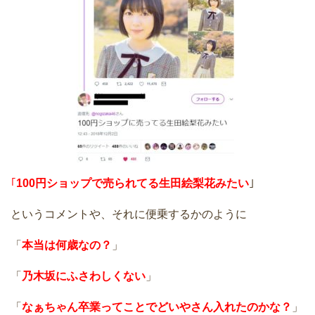
｢
100円ショップで売られてる生田絵梨花みたい
｣
というコメントや、それに便乗するかのように
「
本当は何歳なの？
」
「
乃木坂にふさわしくない
」
「
なぁちゃん卒業ってことでどいやさん入れたのかな？
」