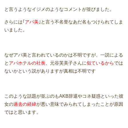
と言うようなイジメのようなコメントが並びました。
さらには｢
アパ美
｣と言う不名誉なあだ名もつけられてしま
いました。
なぜアパ美と言われているのかは不明ですが、一説による
と
アパホテルの社長
、元谷芙美子さんに
似ているから
では
ないかという説がありますが真相は不明です
このような話題が並ぶのもAKB辞退やコネ疑惑といった彼
女の
過去の経緯
が悪い意味でみられてしまったことが原因
ではと思います。