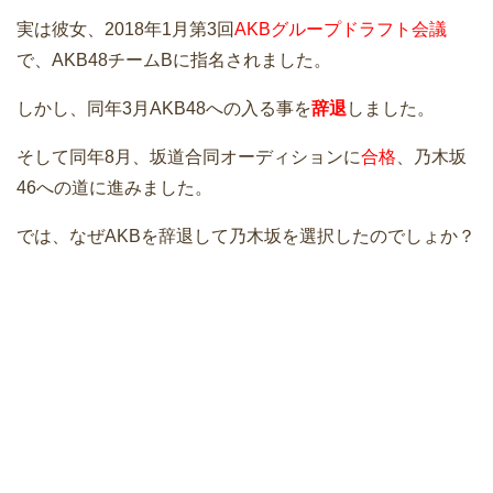
実は彼女、2018年1月第3回
AKBグループドラフト会議
で、AKB48チームBに指名されました。
しかし、同年3月AKB48への入る事を
辞退
しました。
そして同年8月、坂道合同オーディションに
合格
、乃木坂
46への道に進みました。
では、なぜAKBを辞退して乃木坂を選択したのでしょか？