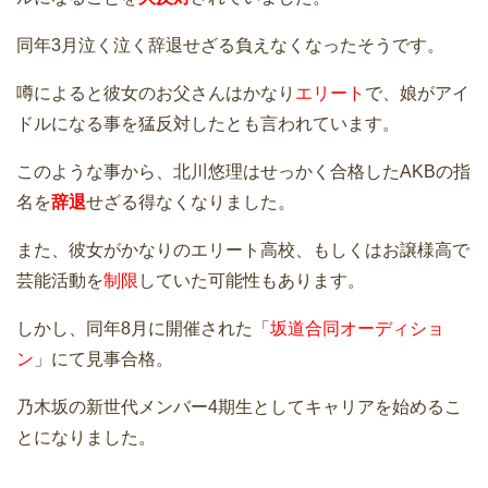
同年3月泣く泣く辞退せざる負えなくなったそうです。
噂によると彼女のお父さんはかなり
エリート
で、娘がアイ
ドルになる事を猛反対したとも言われています。
このような事から、北川悠理はせっかく合格したAKBの指
名を
辞退
せざる得なくなりました。
また、彼女がかなりのエリート高校、もしくはお譲様高で
芸能活動を
制限
していた可能性もあります。
しかし、同年8月に開催された「
坂道合同オーディショ
ン
」にて見事合格。
乃木坂の新世代メンバー4期生としてキャリアを始めるこ
とになりました。