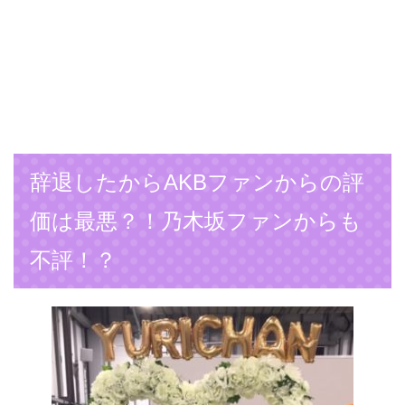
辞退したからAKBファンからの評
価は最悪？！乃木坂ファンからも
不評！？