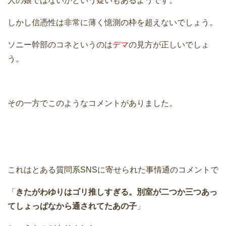
人の娘ではないかという疑いもあるようです。
しかし信憑性は非常に薄く憶測の枠を超えないでしょう。
ソニー幹部のコネというのは
デマ
の見方が正しいでしょ
う。
その一方でこのようなコメントがありました。
これはとある質問系SNSに寄せられた事情通のコメントで
「
きたがわゆりはゴリ推しすぎる。別室が二つか三つあっ
てしょっぱなから通されてたあの子
」