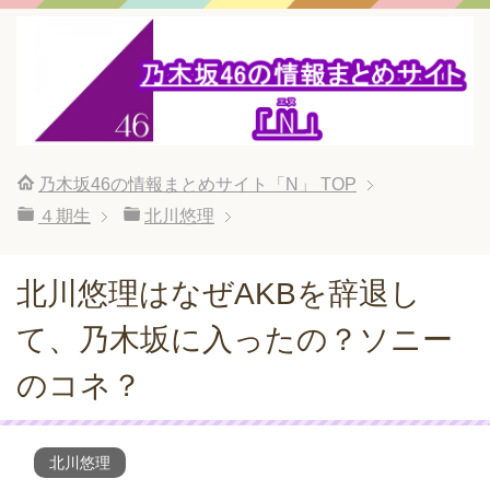
乃木坂46の情報まとめサイト「N」
TOP
４期生
北川悠理
北川悠理はなぜAKBを辞退し
て、乃木坂に入ったの？ソニー
のコネ？
北川悠理