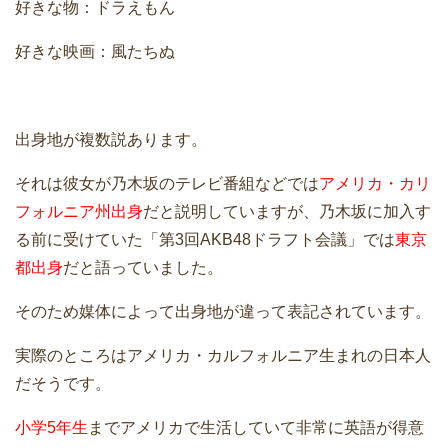
好きな物：ドラえもん
好きな映画：風たちぬ
出身地が複数説あります。
それは彼女が乃木坂のテレビ番組などでは
アメリカ・カリ
フォルニア州出身
だと説明していますが、乃木坂に加入す
る前に受けていた「第3回AKB48ドラフト会議」では
東京
都出身
だと語っていました。
そのため媒体によって出身地が違って表記されています。
実際のところはアメリカ・カルフォルニア生まれの日本人
だそうです。
小学5年生
までアメリカで生活していて非常に英語が得意