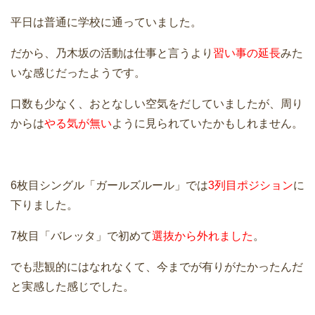
平日は普通に学校に通っていました。
だから、乃木坂の活動は仕事と言うより
習い事の延長
みた
いな感じだったようです。
口数も少なく、おとなしい空気をだしていましたが、周り
からは
やる気が無い
ように見られていたかもしれません。
6枚目シングル「ガールズルール」では
3列目ポジション
に
下りました。
7枚目「バレッタ」で初めて
選抜から外れました
。
でも悲観的にはなれなくて、今までが有りがたかったんだ
と実感した感じでした。