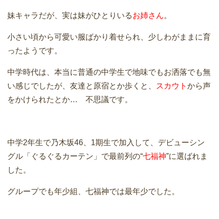
妹キャラだが、実は妹がひとりいる
お姉さん
。
小さい頃から可愛い服ばかり着せられ、少しわがままに育
ったようです。
中学時代は、本当に普通の中学生で地味でもお洒落でも無
い感じでしたが、友達と原宿とか歩くと、
スカウト
から声
をかけられたとか… 不思議です。
中学2年生で乃木坂46、1期生で加入して、デビューシン
グル「ぐるぐるカーテン」で最前列の“
七福神
”に選ばれま
した。
グループでも年少組、七福神では最年少でした。