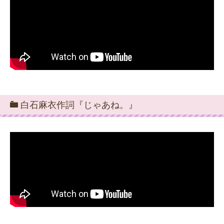
白石麻衣作詞『じゃあね。』