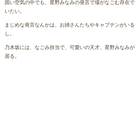
固い空気の中でも、星野みなみの発言で場がなごむ存在で
いたい。
まじめな発言なんかは、お姉さんたちやキャプテンがいる
し。
乃木坂には、なごみ担当で、可愛いの天才、星野みなみが
居る。