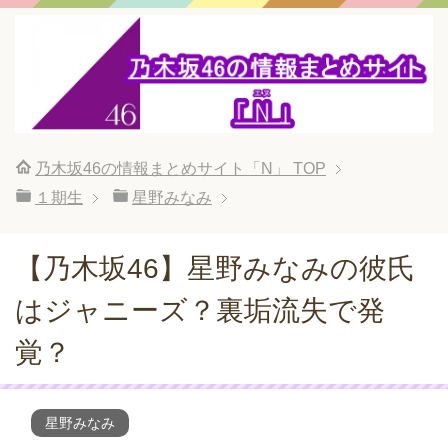
乃木坂46の情報まとめサイト「N」
TOP
１期生
星野みなみ
【乃木坂46】星野みなみの彼氏
はジャニーズ？裏垢流失で発
覚？
星野みなみ