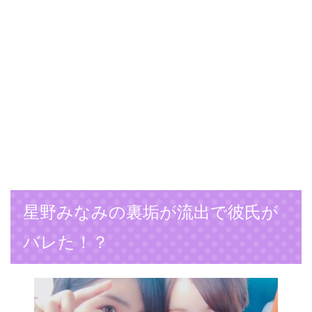
星野みなみの裏垢が流出で彼氏が
バレた！？