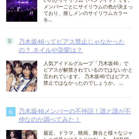
いのがサイリウム（ペンライト）です。
メンバーごとにサイリウムの色が決まっ
ており、推しメンのサイリウムカラー
を...
乃木坂46ってピアス禁止じゃなかった
の？ ネイルや染髪は？
人気アイドルグループ「乃木坂46」で
ピアスが解禁されているのではないかと
言われています。 乃木坂46ではピアス
禁止ではなかったのでしょうか。 ...
乃木坂46メンバーの不仲説！誰と誰が不
仲なのか調べてみた！
最近、ドラマ、映画、舞台と様々なジャ