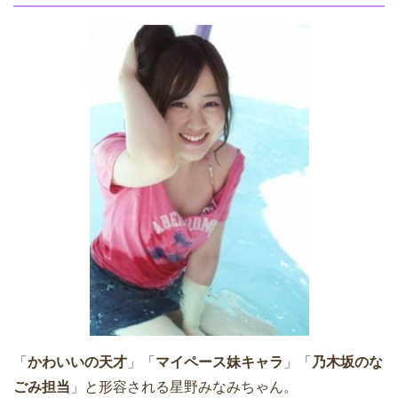
「
かわいいの天才
」「
マイペース妹キャラ
」「
乃木坂のな
ごみ担当
」と形容される星野みなみちゃん。