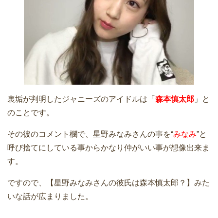
裏垢が判明したジャニーズのアイドルは「
森本慎太郎
」と
のことです。
その彼のコメント欄で、星野みなみさんの事を“
みなみ
”と
呼び捨てにしている事からかなり仲がいい事が想像出来ま
す。
ですので、【星野みなみさんの彼氏は森本慎太郎？】みた
いな話が広まりました。