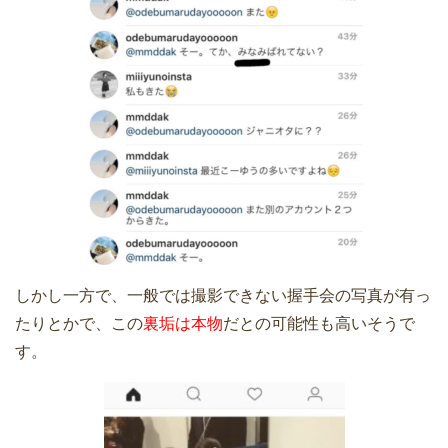
しかし一方で、一般では撮影できない握手会の写真が有っ
たりとかで、この
裏垢は本物
だとの可能性も高いそうで
す。