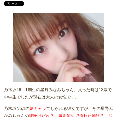
乃木坂46 1期生の星野みなみちゃん、入った時は13歳で
中学生でしたが現在は大人の女性です。
乃木坂No,1の
妹キャラ
でしられる彼女ですが、その星野み
なみちゃんの
彼氏はだれ？
裏垢流失で流れた噂は？
ジ