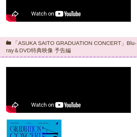
「ASUKA SAITO GRADUATION CONCERT」Blu-
ray＆DVD特典映像 予告編