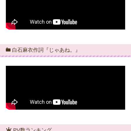
白石麻衣作詞『じゃあね。』
PV数ランキング