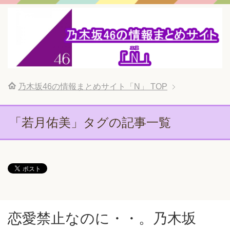
乃木坂46の情報まとめサイト「N」
TOP
「若月佑美」タグの記事一覧
恋愛禁止なのに・・。乃木坂