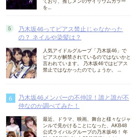
ており、推しメンのサイリウムカラー
を...
乃木坂46ってピアス禁止じゃなかった
の？ ネイルや染髪は？
人気アイドルグループ「乃木坂46」で
ピアスが解禁されているのではないかと
言われています。 乃木坂46ではピアス
禁止ではなかったのでしょうか。 ...
乃木坂46メンバーの不仲説！誰と誰が不
仲なのか調べてみた！
最近、ドラマ、映画、舞台と様々なジャ
ンルで見かけることになった、AKB48
公式ライバルグループの乃木坂46！ 年