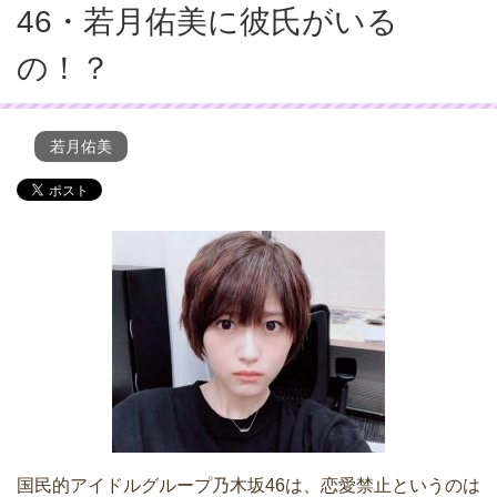
46・若月佑美に彼氏がいる
の！？
若月佑美
国民的アイドルグループ乃木坂46は、恋愛禁止というのは