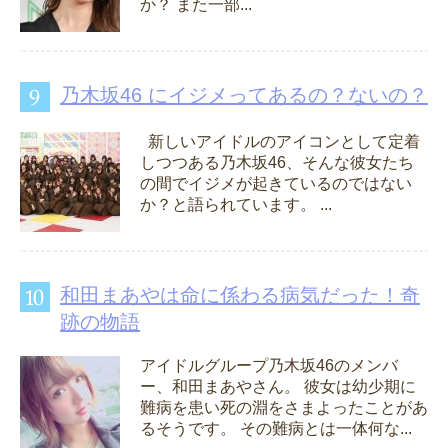
か？ また一部...
乃木坂46 にイジメってあるの？ないの？
新しいアイドルのアイコンとして定着
しつつある乃木坂46、そんな彼女たち
の間でイジメが起きているのではない
か？と語られています。 ...
和田まあやは命に係わる病気だった！奇
跡の物語
アイドルグループ乃木坂46のメンバ
ー、和田まあやさん。 彼女は幼少期に
難病を患い死の淵をさまよったことがあ
るそうです。 その難病とは一体何な...