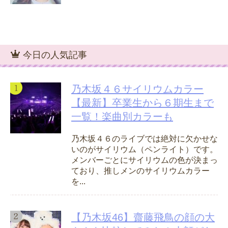
今日の人気記事
乃木坂４６サイリウムカラー
【最新】卒業生から６期生まで
一覧！楽曲別カラーも
乃木坂４６のライブでは絶対に欠かせな
いのがサイリウム（ペンライト）です。
メンバーごとにサイリウムの色が決まっ
ており、推しメンのサイリウムカラー
を...
【乃木坂46】齋藤飛鳥の顔の大