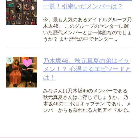
一覧！引継いだメンバーは？
今、最も人気のあるアイドルグループ乃
木坂46。 このグループのセンターに輝
いた歴代メンバーとは一体誰なのでしょ
うか？ また歴代の中でセンター...
乃木坂46、秋元真夏の弟はイケ
メン！？ 心温まるエピソードと
は！
みなさんは乃木坂46のメンバーである
秋元真夏さんはご存じでしょうか。 乃
木坂46の"二代目キャプテン"であり、メ
ンバーからも慕われる人気アイドルで...